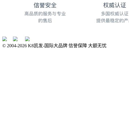
© 2004-
2026
K8凯发-国际大品牌 信誉保障 大额无忧