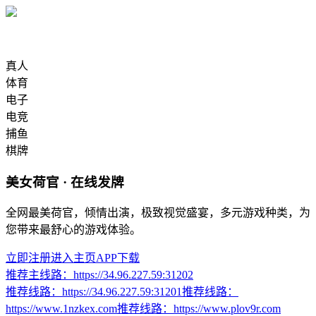
真人
体育
电子
电竞
捕鱼
棋牌
美女荷官 · 在线发牌
全网最美荷官，倾情出演，极致视觉盛宴，多元游戏种类，为
您带来最舒心的游戏体验。
立即注册
进入主页
APP下载
推荐主线路：
https://34.96.227.59:31202
推荐线路：
https://34.96.227.59:31201
推荐线路：
https://www.1nzkex.com
推荐线路：
https://www.plov9r.com