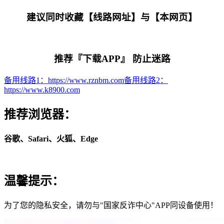
建议同时收藏【线路网址】与【本网页】
推荐『下载APP』 防止迷路
备用线路
1
：
https://www.rznbm.com
备用线路
2
：
https://www.k8900.com
推荐浏览器：
谷歌、Safari、火狐、Edge
温馨提示：
为了您的隐私安全，请勿与"国家反诈中心"APP同设备使用！