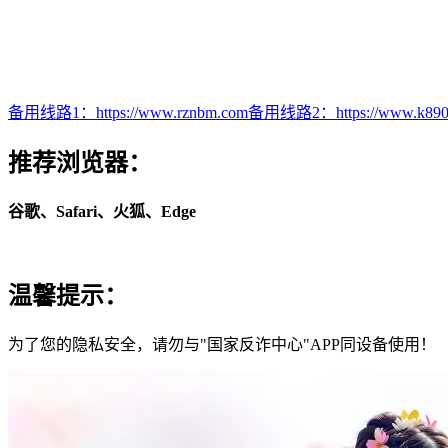
备用线路
1
：
https://www.rznbm.com
备用线路
2
：
https://www.k89
推荐浏览器：
谷歌、Safari、火狐、Edge
温馨提示：
为了您的隐私安全，请勿与"国家反诈中心"APP同设备使用！