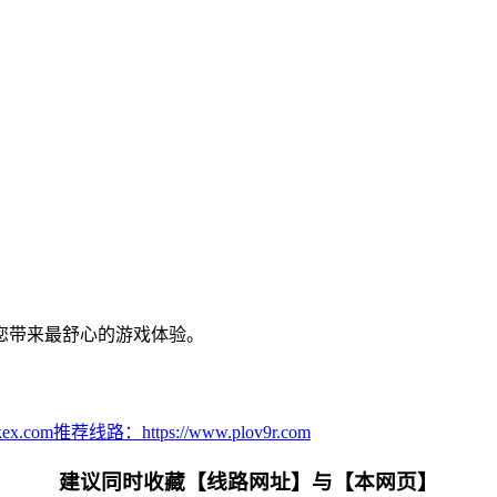
您带来最舒心的游戏体验。
kex.com
推荐线路：
https://www.plov9r.com
建议同时收藏【线路网址】与【本网页】