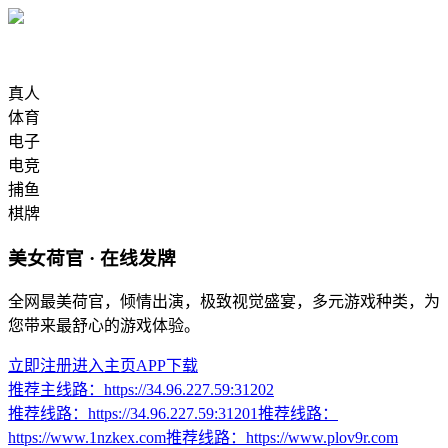
真人
体育
电子
电竞
捕鱼
棋牌
美女荷官 · 在线发牌
全网最美荷官，倾情出演，极致视觉盛宴，多元游戏种类，为
您带来最舒心的游戏体验。
立即注册
进入主页
APP下载
推荐主线路：
https://34.96.227.59:31202
推荐线路：
https://34.96.227.59:31201
推荐线路：
https://www.1nzkex.com
推荐线路：
https://www.plov9r.com