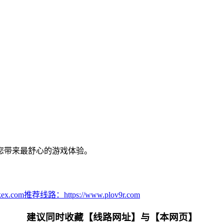
您带来最舒心的游戏体验。
kex.com
推荐线路：
https://www.plov9r.com
建议同时收藏【线路网址】与【本网页】