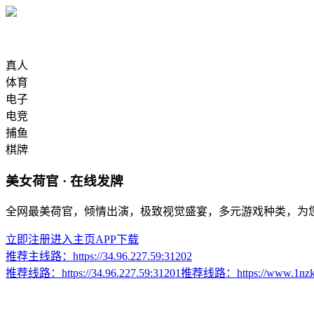
真人
体育
电子
电竞
捕鱼
棋牌
美女荷官 · 在线发牌
全网最美荷官，倾情出演，极致视觉盛宴，多元游戏种类，为
立即注册
进入主页
APP下载
推荐主线路：
https://34.96.227.59:31202
推荐线路：
https://34.96.227.59:31201
推荐线路：
https://www.1nz