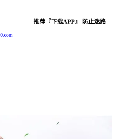
推荐『下载APP』 防止迷路
00.com