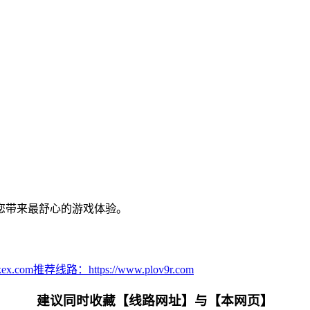
您带来最舒心的游戏体验。
kex.com
推荐线路：
https://www.plov9r.com
建议同时收藏【线路网址】与【本网页】