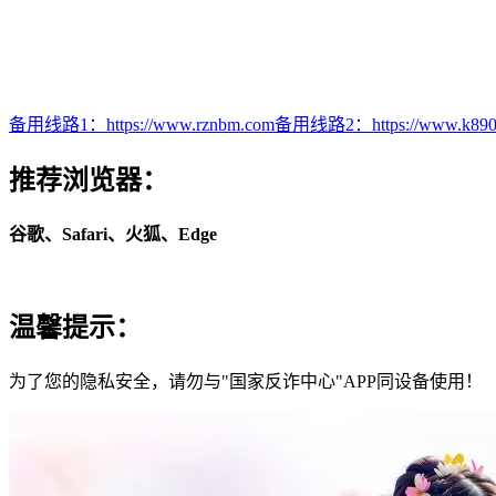
备用线路
1
：
https://www.rznbm.com
备用线路
2
：
https://www.k89
推荐浏览器：
谷歌、Safari、火狐、Edge
温馨提示：
为了您的隐私安全，请勿与"国家反诈中心"APP同设备使用！