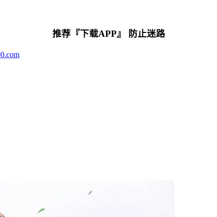
推荐『下载APP』 防止迷路
00.com