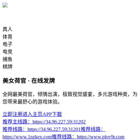
真人
体育
电子
电竞
捕鱼
棋牌
美女荷官 · 在线发牌
全网最美荷官，倾情出演，极致视觉盛宴，多元游戏种类，为
您带来最舒心的游戏体验。
立即注册
进入主页
APP下载
推荐主线路：
https://34.96.227.59:31202
推荐线路：
https://34.96.227.59:31201
推荐线路：
https://www.1nzkex.com
推荐线路：
https://www.plov9r.com