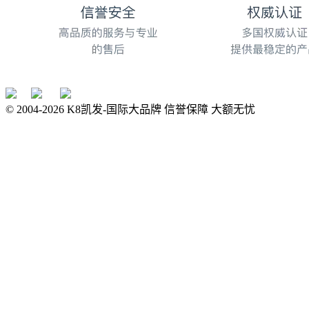
© 2004-
2026
K8凯发-国际大品牌 信誉保障 大额无忧