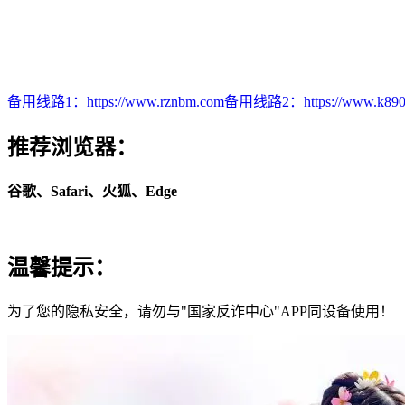
备用线路
1
：
https://www.rznbm.com
备用线路
2
：
https://www.k89
推荐浏览器：
谷歌、Safari、火狐、Edge
温馨提示：
为了您的隐私安全，请勿与"国家反诈中心"APP同设备使用！