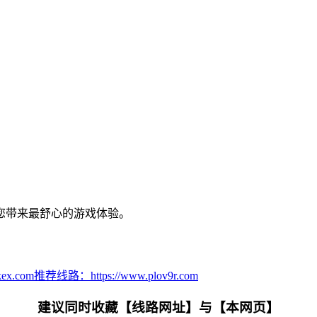
您带来最舒心的游戏体验。
kex.com
推荐线路：
https://www.plov9r.com
建议同时收藏【线路网址】与【本网页】