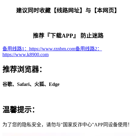
建议同时收藏【线路网址】与【本网页】
推荐『下载APP』 防止迷路
备用线路
1
：
https://www.rznbm.com
备用线路
2
：
https://www.k8900.com
推荐浏览器：
谷歌、Safari、火狐、Edge
温馨提示：
为了您的隐私安全，请勿与"国家反诈中心"APP同设备使用！