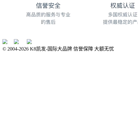
© 2004-
2026
K8凯发-国际大品牌 信誉保障 大额无忧