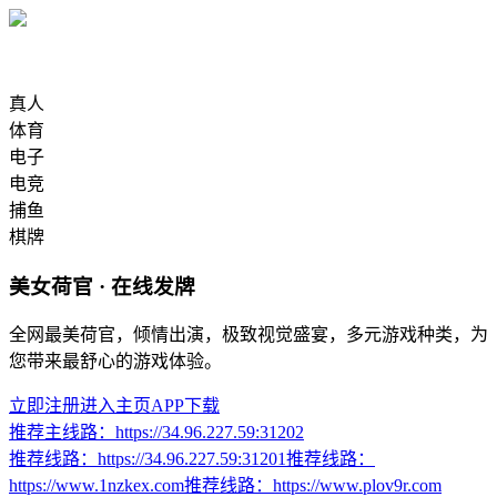
真人
体育
电子
电竞
捕鱼
棋牌
美女荷官 · 在线发牌
全网最美荷官，倾情出演，极致视觉盛宴，多元游戏种类，为
您带来最舒心的游戏体验。
立即注册
进入主页
APP下载
推荐主线路：
https://34.96.227.59:31202
推荐线路：
https://34.96.227.59:31201
推荐线路：
https://www.1nzkex.com
推荐线路：
https://www.plov9r.com