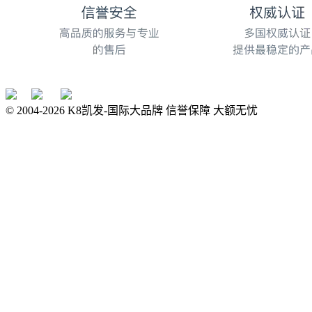
© 2004-
2026
K8凯发-国际大品牌 信誉保障 大额无忧