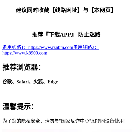
建议同时收藏【线路网址】与【本网页】
推荐『下载APP』 防止迷路
备用线路
1
：
https://www.rznbm.com
备用线路
2
：
https://www.k8900.com
推荐浏览器：
谷歌、Safari、火狐、Edge
温馨提示：
为了您的隐私安全，请勿与"国家反诈中心"APP同设备使用！