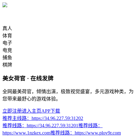
真人
体育
电子
电竞
捕鱼
棋牌
美女荷官 · 在线发牌
全网最美荷官，倾情出演，极致视觉盛宴，多元游戏种类，为
您带来最舒心的游戏体验。
立即注册
进入主页
APP下载
推荐主线路：
https://34.96.227.59:31202
推荐线路：
https://34.96.227.59:31201
推荐线路：
https://www.1nzkex.com
推荐线路：
https://www.plov9r.com