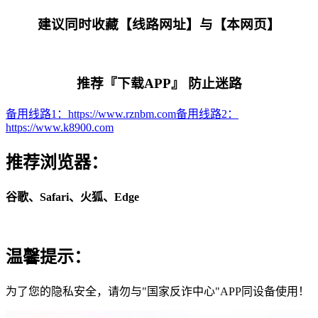
建议同时收藏【线路网址】与【本网页】
推荐『下载APP』 防止迷路
备用线路
1
：
https://www.rznbm.com
备用线路
2
：
https://www.k8900.com
推荐浏览器：
谷歌、Safari、火狐、Edge
温馨提示：
为了您的隐私安全，请勿与"国家反诈中心"APP同设备使用！