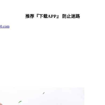
推荐『下载APP』 防止迷路
00.com