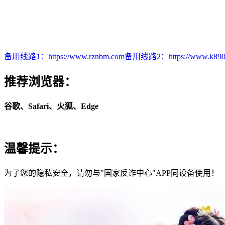
备用线路
1
：
https://www.rznbm.com
备用线路
2
：
https://www.k89
推荐浏览器：
谷歌、Safari、火狐、Edge
温馨提示：
为了您的隐私安全，请勿与"国家反诈中心"APP同设备使用！