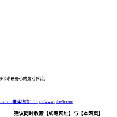
您带来最舒心的游戏体验。
kex.com
推荐线路：
https://www.plov9r.com
建议同时收藏【线路网址】与【本网页】