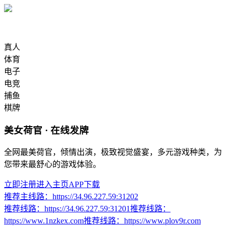
真人
体育
电子
电竞
捕鱼
棋牌
美女荷官 · 在线发牌
全网最美荷官，倾情出演，极致视觉盛宴，多元游戏种类，为
您带来最舒心的游戏体验。
立即注册
进入主页
APP下载
推荐主线路：
https://34.96.227.59:31202
推荐线路：
https://34.96.227.59:31201
推荐线路：
https://www.1nzkex.com
推荐线路：
https://www.plov9r.com