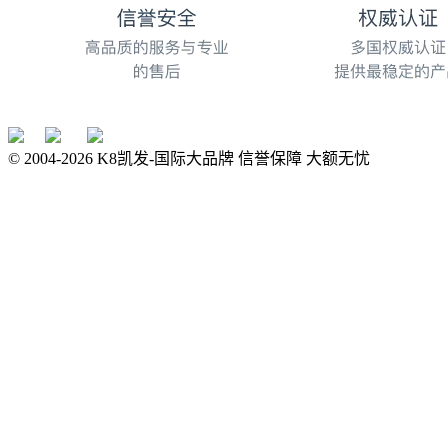
© 2004-
2026
K8凯发-国际大品牌 信誉保障 大额无忧