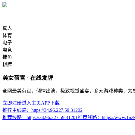
真人
体育
电子
电竞
捕鱼
棋牌
美女荷官 · 在线发牌
全网最美荷官，倾情出演，极致视觉盛宴，多元游戏种类，为
立即注册
进入主页
APP下载
推荐主线路：
https://34.96.227.59:31202
推荐线路：
https://34.96.227.59:31201
推荐线路：
https://www.1nz