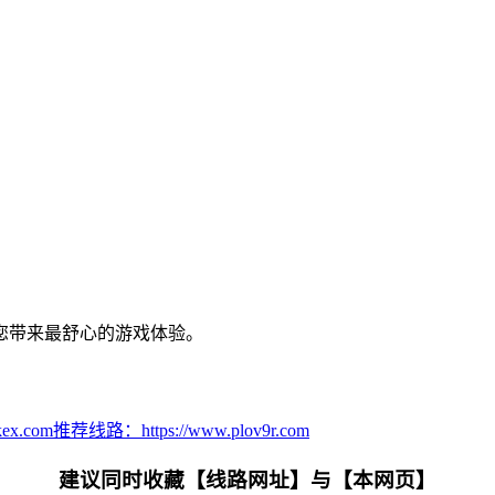
您带来最舒心的游戏体验。
kex.com
推荐线路：
https://www.plov9r.com
建议同时收藏【线路网址】与【本网页】