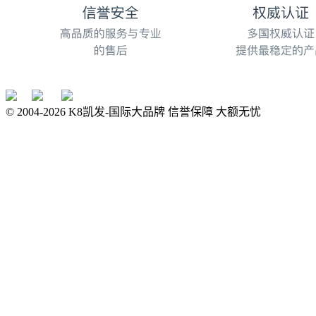
© 2004-
2026
K8凯发-国际大品牌 信誉保障 大额无忧