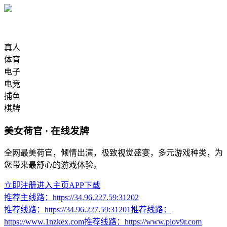
真人
体育
电子
电竞
捕鱼
棋牌
美女荷官 · 在线发牌
全网最美荷官，倾情出演，极致视觉盛宴，多元游戏种类，为
您带来最舒心的游戏体验。
立即注册
进入主页
APP下载
推荐主线路：
https://34.96.227.59:31202
推荐线路：
https://34.96.227.59:31201
推荐线路：
https://www.1nzkex.com
推荐线路：
https://www.plov9r.com