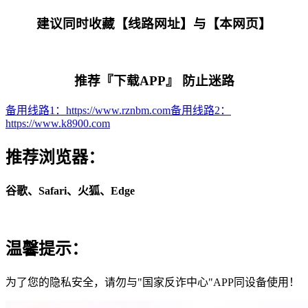
建议同时收藏【线路网址】与【本网页】
推荐『下载APP』 防止迷路
备用线路
1
：
https://www.rznbm.com
备用线路
2
：
https://www.k8900.com
推荐浏览器：
谷歌、Safari、火狐、Edge
温馨提示：
为了您的隐私安全，请勿与"国家反诈中心"APP同设备使用！