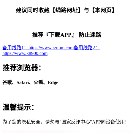
建议同时收藏【线路网址】与【本网页】
推荐『下载APP』 防止迷路
备用线路
1
：
https://www.rznbm.com
备用线路
2
：
https://www.k8900.com
推荐浏览器：
谷歌、Safari、火狐、Edge
温馨提示：
为了您的隐私安全，请勿与"国家反诈中心"APP同设备使用！