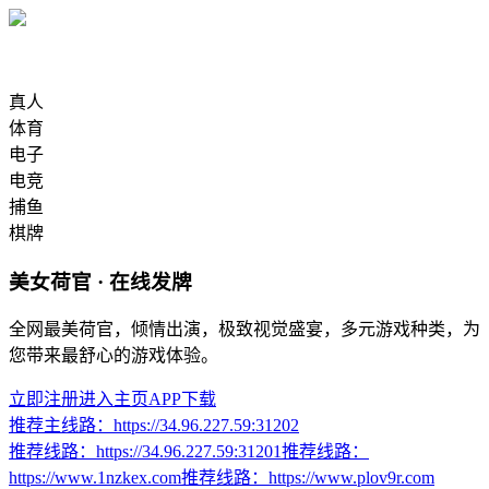
真人
体育
电子
电竞
捕鱼
棋牌
美女荷官 · 在线发牌
全网最美荷官，倾情出演，极致视觉盛宴，多元游戏种类，为
您带来最舒心的游戏体验。
立即注册
进入主页
APP下载
推荐主线路：
https://34.96.227.59:31202
推荐线路：
https://34.96.227.59:31201
推荐线路：
https://www.1nzkex.com
推荐线路：
https://www.plov9r.com